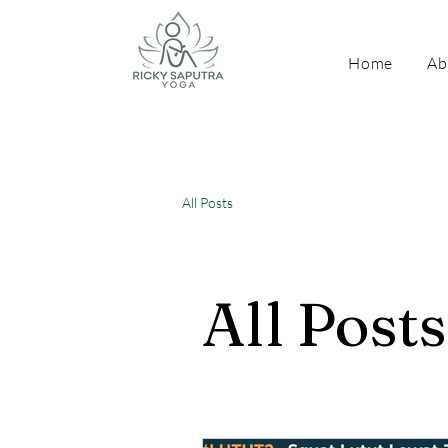
Home
Ab
All Posts
All Posts