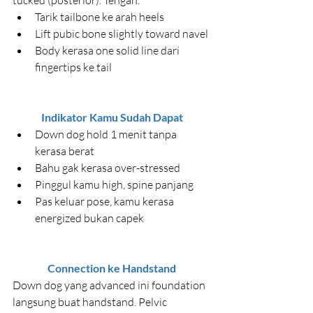
Tarik tailbone ke arah heels
Lift pubic bone slightly toward navel
Body kerasa one solid line dari 
fingertips ke tail
Indikator Kamu Sudah Dapat
Down dog hold 1 menit tanpa 
kerasa berat
Bahu gak kerasa over-stressed
Pinggul kamu high, spine panjang
Pas keluar pose, kamu kerasa 
energized bukan capek
Connection ke Handstand
Down dog yang advanced ini foundation 
langsung buat handstand. Pelvic 