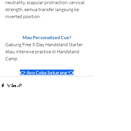
neutrality, scapular protraction, cervical 
strength, semua transfer langsung ke 
inverted position.
Mau Personalized Cue?
Gabung Free 5-Day Handstand Starter. 
Atau intensive practice di Handstand 
Camp.
👉 Ayo 
Coba Sekarang
 👈
Recent Posts
See All