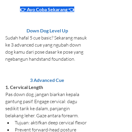
👉 Ayo 
Coba Sekarang
 👈
Down Dog Level Up
Sudah hafal 5 cue basic? Sekarang masuk 
ke 3 advanced cue yang ngubah down 
dog kamu dari pose dasar ke pose yang 
ngebangun handstand foundation.
3 Advanced Cue
1. Cervical Length
Pas down dog, jangan biarkan kepala 
gantung pasif. Engage cervical: dagu 
sedikit tarik ke dalam, panjangin 
belakang leher. Gaze antara forearm.
Tujuan: aktifkan deep cervical flexor
Prevent forward-head posture 