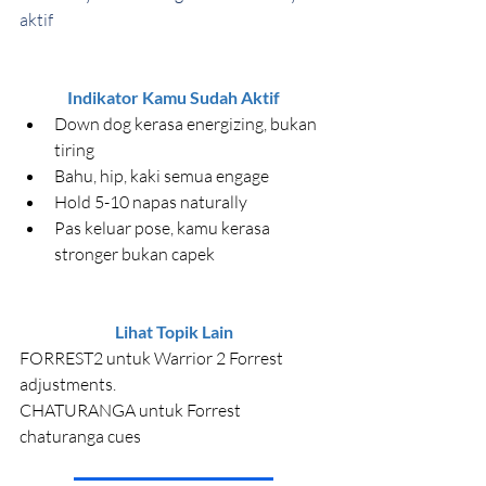
aktif 
Indikator Kamu Sudah Aktif
Down dog kerasa energizing, bukan 
tiring
Bahu, hip, kaki semua engage
Hold 5-10 napas naturally
Pas keluar pose, kamu kerasa 
stronger bukan capek
Lihat Topik Lain
FORREST2 untuk Warrior 2 Forrest 
adjustments.
CHATURANGA untuk Forrest 
chaturanga cues